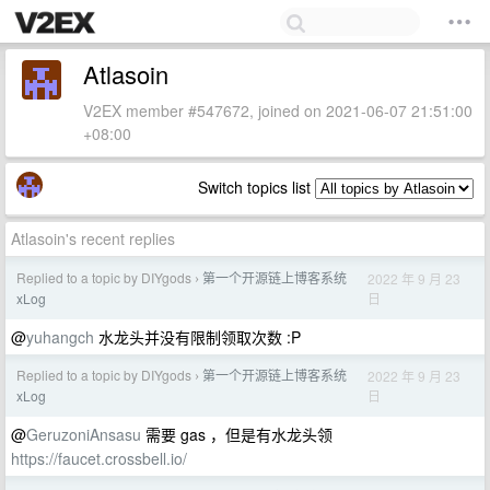
Atlasoin
V2EX member #547672, joined on 2021-06-07 21:51:00
+08:00
Switch topics list
Atlasoin's recent replies
Replied to a topic by DIYgods
第一个开源链上博客系统
2022 年 9 月 23
›
日
xLog
@
yuhangch
水龙头并没有限制领取次数 :P
Replied to a topic by DIYgods
第一个开源链上博客系统
2022 年 9 月 23
›
日
xLog
@
GeruzoniAnsasu
需要 gas ，但是有水龙头领
https://faucet.crossbell.io/