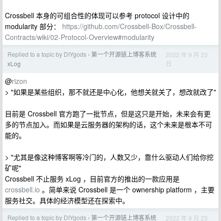
Crossbell 本身的可组合性的体现可以参考 protocol 设计中的
modularity 部分：
https://github.com/Crossbell-Box/Crossbell-
Contracts/wiki/02-Protocol-Overview#modularity
Replied to a topic by DIYgods
第一个开源链上博客系统
2022 年 9 月 23
›
日
xLog
@
rizon
> "如果是某些组织，那不就还是中心化，他想关就关了，想改就改了"
目前是 Crossbell 官方跑了一批节点，但是这只是开始，未来会有更
多的节点加入。而如果是云服务器的架构的话，这个未来是根本不可
能的。
> "尤其是像这种博客啊等冷门的，人数又少，靠什么驱动人们给你挖
矿呢"
Crossbell 不止服务 xLog ，目前官方的推出的一款应用是
crossbell.io
。简单来说 Crossbell 是一个 ownership platform ，主要
服务社交。具体的经济模型还在探索中。
Replied to a topic by DIYgods
第一个开源链上博客系统
2022 年 9 月 23
›