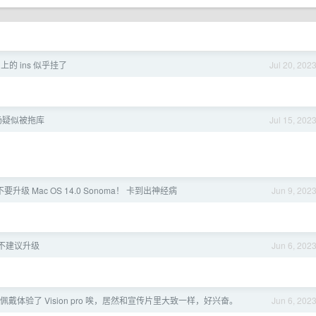
 上的 ins 似乎挂了
Jul 20, 202
机场疑似被拖库
Jul 15, 202
要升级 Mac OS 14.0 Sonoma！ 卡到出神经病
Jun 9, 202
4 不建议升级
Jun 6, 202
戴体验了 Vision pro 唉，居然和宣传片里大致一样，好兴奋。
Jun 6, 202