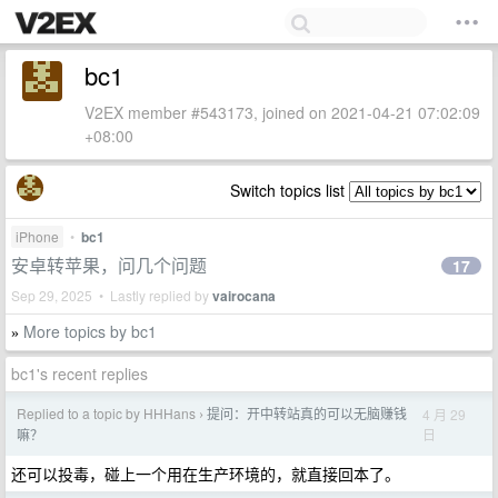
bc1
V2EX member #543173, joined on 2021-04-21 07:02:09
+08:00
Switch topics list
iPhone
•
bc1
安卓转苹果，问几个问题
17
Sep 29, 2025 • Lastly replied by
vairocana
More topics by bc1
»
bc1's recent replies
Replied to a topic by HHHans
提问：开中转站真的可以无脑赚钱
4 月 29
›
日
嘛？
还可以投毒，碰上一个用在生产环境的，就直接回本了。