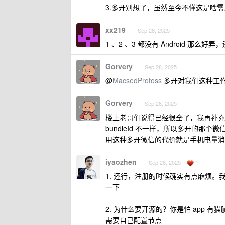
3.多开别想了，虽然至今不懂这是啥需
xx219
Sep 28, 2025
1 、2 、3 都没有 Android 那么好
Gorvery
Sep 28, 2025
@
MacsedProtoss
多开对我们这种工
Gorvery
Sep 28, 2025
楼上老哥们说得已经很全了，我再补充一
bundleId 不一样，所以多开的那
用这种多开微信的代价就是手机电量消
iyaozhen
1
Sep 28, 2025
1. 还行，注册的时候确实有点麻烦。
一下
2. 为什么要开源的？你是怕 app 
需要自己配置节点