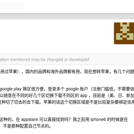
rmation mentioned may be changed or developed.
的时候用过苹果），国内的品牌和海外品牌都有用，现在想转苹果，有几个问
 的，google play 换区很方便，登录多个 google 账户（注册门槛低，不需要
随意在不同的好几个区切换下载不同区的 app ，目前是（美、日、新
要这种切了切去的去下载。苹果的话这个切换区域是不是比较复杂要绑定信
？
种的，在 appstare 可以直接找到吗？我之前用 iphone6 的时候是在
支付的，不是那种配置自己节点的。