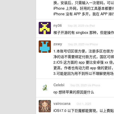
换，安装后，只需输入一次密码，可以长
iPhone 上外网，好用的工具基本都要
iPhone 没有 APP 多开，我在 APP
ny36
Sep 28, 2025 via iPad
梯子开源的有 singbox 那种，但是操
zxwy
Sep 29, 2025 via iPhone
1.本账号切区很方便，注册多区也很方便
净的话不需要绑定付款方式，国区可绑
2.iOS 这方面的 app 要比安卓强 x
更高，作者也有动力把 app 做的更好，
3.可能是因为用不到所以不理解使用
Celebi
Sep 29, 2025 via iPhone
op 想转苹果的原因是什么
vairocana
Oct 1, 2025
iOS17.0 以下巨魔都能實現，以上