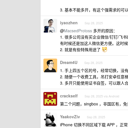
3. 基本不能多开，有这个强需求的可
iyaozhen
Sep 28, 2025
@
MacsedProtoss
多开的原因：
1. 很多公司没有买企业微信/钉钉/
有时候还是加这人微信更方便。这时候
2. 就是有些特殊用途了
Dream4U
Sep 28, 2025
1. 手上四五个区的号，经常切换，没
2. 随便一个收费工具，吊打安卓任意
3. 多开只能使用证书自签，可以跟人
crackself
Sep 28, 2025 via Android
第二个问题，singbox ，非国区有，免
YaakovZiv
Sep 28, 2025
iPhone 切换不同区域下载 APP