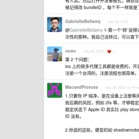
有人卖。然后打开开发者模式，搞到合适
候记得改 bundleID ，每个不一样就
GabrielleBellamy
Sep 28, 2025
@
GabrielleBellamy
1-第一个“转”
次性的那种。我自己没转过，可以查下
uuau
1
Sep 28, 2025
第 2 个问题：
ios 上的很多代理工具都是收费的，开源免费的
注册一个台湾的，注册流程也很简单。
MacsedProtoss
Sep 28, 2025 via iPho
1.只要你 IP 纯净，是在设备上注
些后期的风控，例如 2fa 等，才够稳
稳定状态下 Apple ID 其实比 play 
ID 没有。
2.你说的这些，便宜的如 shadowrock