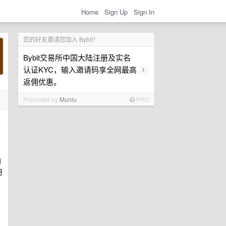
Home
Sign Up
Sign In
您的好友邀请您加入 Bybit！
Bybit交易所中国大陆注册及实名
›
认证KYC，输入邀请码享全网最高
返佣优惠。
Promoted by
Muniu
PRO
题
信
加
用