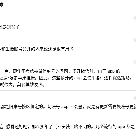
求
弄，还是别换了
作和生活账号分开的人来说还是很有用的
点，即使不考虑被微信封号的问题，多开微信时，由于 app 的
个微信没办法走苹果推送。因此，这些多开的 app 会使用各种进程保活策略。
耗很大，莫名其妙发热。
我都是旧账号换区搞定的。切账号 app 不会删，就是有更新需要换账号更
有猫腻，感觉还好吧，那么多年了（不安装来路不明的。几个流行的 app 都是