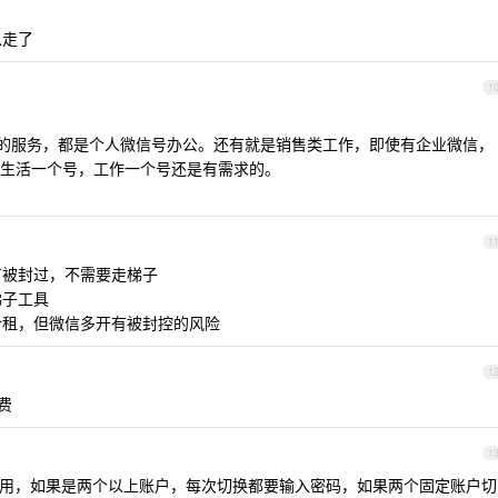
以走了
1
飞书的服务，都是个人微信号办公。还有就是销售类工作，即使有企业微信，
生活一个号，工作一个号还是有需求的。
1
有被封过，不需要走梯子
梯子工具
合租，但微信多开有被封控的风险
1
费
1
 ，正常用，如果是两个以上账户，每次切换都要输入密码，如果两个固定账户切