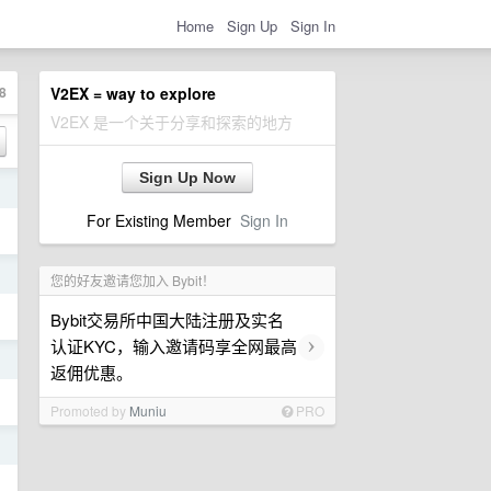
Home
Sign Up
Sign In
8
V2EX = way to explore
V2EX 是一个关于分享和探索的地方
Sign Up Now
日
For Existing Member
Sign In
日
您的好友邀请您加入 Bybit！
Bybit交易所中国大陆注册及实名
›
认证KYC，输入邀请码享全网最高
日
返佣优惠。
Promoted by
Muniu
PRO
日