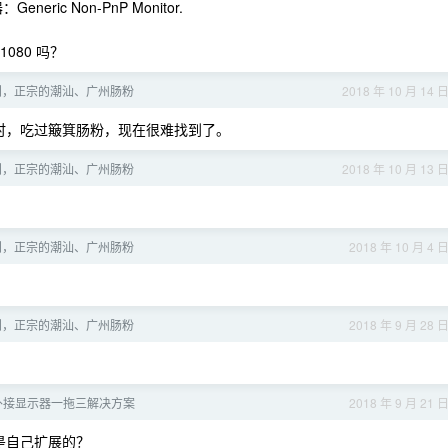
neric Non-PnP Monitor.
1080 吗？
到，正宗的潮汕、广州肠粉
2018 年 10 月 14 
中时，吃过簸箕肠粉，现在很难找到了。
到，正宗的潮汕、广州肠粉
2018 年 10 月 13 
到，正宗的潮汕、广州肠粉
2018 年 10 月 4 
到，正宗的潮汕、广州肠粉
2018 年 9 月 28 
外接显示器一拖三解决方案
2018 年 9 月 21 
是自己扩展的？