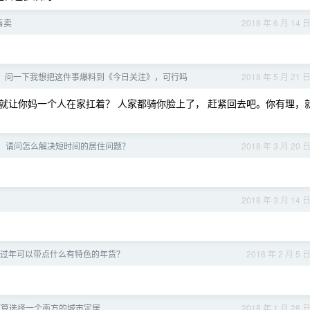
售卖
2018 年 6 月 14 
，问一下我想把这件事爆料到《今日关注》，可行吗
2018 年 5 月 21 
就让你妈一个人在家扛着？ 人家都骑你脸上了， 赶紧回去吧。你有理，
，请问怎么解决短时间的居住问题？
2018 年 3 月 20 
2018 年 3 月 14 
过年可以带点什么有特色的年货？
2018 年 2 月 5 
打算选择一个南方的城市定居
2018 年 1 月 28 