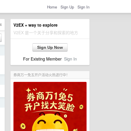
Home
Sign Up
Sign In
4
V2EX = way to explore
V2EX 是一个关于分享和探索的地方
Sign Up Now
日
For Existing Member
Sign In
券商万一免五开户活动火热进行中！
日
日