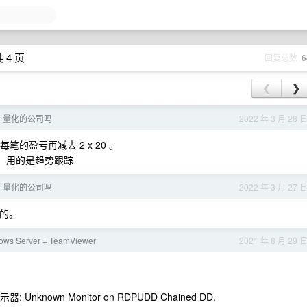
 4 页
回复总数
6
❮
❯
hon 量化的公司吗
2022 年 3 月 28 
话把每笔的盈亏再减去 2 x 20 。
。用的是趋势跟踪
hon 量化的公司吗
2022 年 3 月 27 
大的。
ws Server + TeamViewer
2021 年 8 月 29 
 Unknown Monitor on RDPUDD Chained DD.