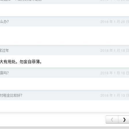
么办？
2018 年 1 月 26 
家过年
2018 年 1 月 18 
大有用处。勿妄自菲薄。
地震吗？
2018 年 1 月 16 
付租金比较好？
2018 年 1 月 13 
❮
❯