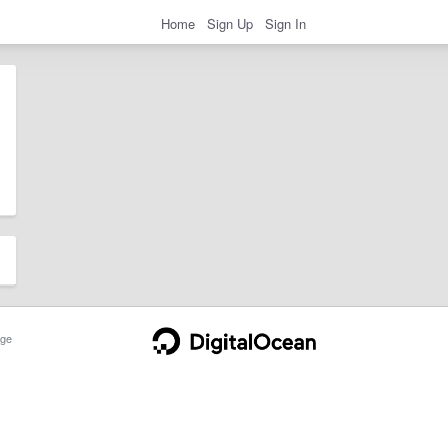
Home
Sign Up
Sign In
ge