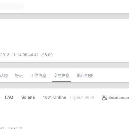
2013-11-14 09:44:41 +08:00
话题
好玩
工作信息
交易信息
城市相关
·
FAQ
·
Solana
·
1001 Online
Highest 6679
·
Select Langua
:37
·
JFK 18:37