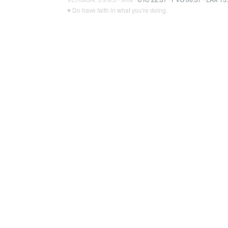
♥ Do have faith in what you're doing.