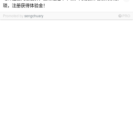
琐，注册获得体验金！
Promoted by
sengchuary
PRO