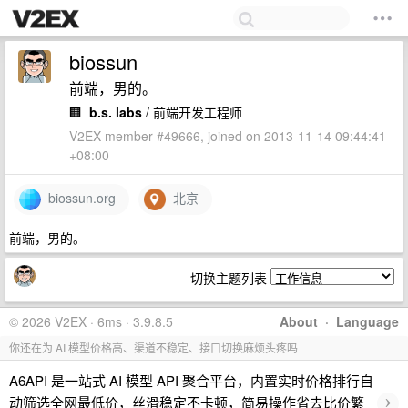
biossun
前端，男的。
🏢
b.s. labs
/ 前端开发工程师
V2EX member #49666, joined on 2013-11-14 09:44:41
+08:00
biossun.org
北京
前端，男的。
切换主题列表
© 2026 V2EX · 6ms · 3.9.8.5
About
·
Language
你还在为 AI 模型价格高、渠道不稳定、接口切换麻烦头疼吗
A6API 是一站式 AI 模型 API 聚合平台，内置实时价格排行自
›
动筛选全网最低价，丝滑稳定不卡顿，简易操作省去比价繁