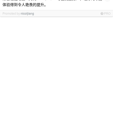
体验得到令人艳羡的提升。
Promoted by
nicoljiang
PRO