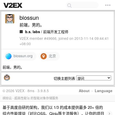
biossun
前端，男的。
🏢
b.s. labs
/ 前端开发工程师
V2EX member #49666, joined on 2013-11-14 09:44:41
+08:00
biossun.org
北京
前端，男的。
切换主题列表
© 2026 V2EX · 8ms · 3.9.8.5
About
·
Language
缤纷云 - 超高性能🚀 的智能对象存储服务
基于高度自研的架构，我们以 1/3 的成本提供最多 20+ 倍的
›
综合性能增益（对比OSS、Qiniu等主流服务），让你的项目