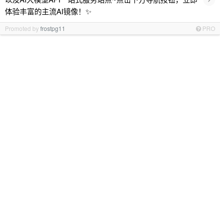
体验丰富的主流AI镜像！✨
Promoted by
frostpg11
PRO