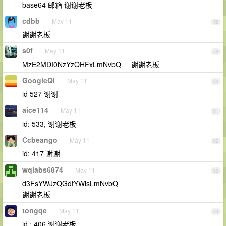
base64 邮箱 谢谢老板
cdbb
May 11
58
谢谢老板
s0f
May 11
59
MzE2MDI0NzYzQHFxLmNvbQ== 谢谢老板
GoogleQi
May 11
60
id 527 谢谢
aice114
May 11
61
id: 533, 谢谢老板
Ccbeango
May 11
62
id: 417 谢谢
wqlabs6874
May 11
63
d3FsYWJzQGdtYWlsLmNvbQ==
谢谢老板
tongqe
May 11
64
id : 406 谢谢老板