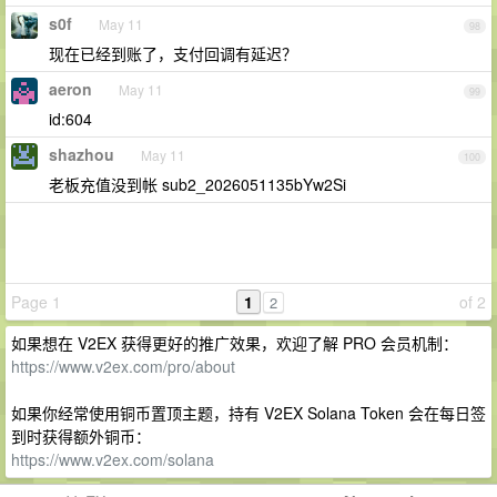
s0f
May 11
98
现在已经到账了，支付回调有延迟？
aeron
May 11
99
id:604
shazhou
May 11
100
老板充值没到帐 sub2_2026051135bYw2Si
Page 1
1
of 2
2
如果想在 V2EX 获得更好的推广效果，欢迎了解 PRO 会员机制：
https://www.v2ex.com/pro/about
如果你经常使用铜币置顶主题，持有 V2EX Solana Token 会在每日签
到时获得额外铜币：
https://www.v2ex.com/solana