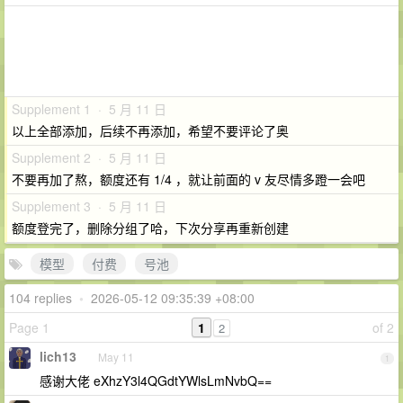
Supplement 1 · 5 月 11 日
以上全部添加，后续不再添加，希望不要评论了奥
Supplement 2 · 5 月 11 日
不要再加了熬，额度还有 1/4 ，就让前面的 v 友尽情多蹬一会吧
Supplement 3 · 5 月 11 日
额度登完了，删除分组了哈，下次分享再重新创建
模型
付费
号池
104 replies
•
2026-05-12 09:35:39 +08:00
Page 1
1
of 2
2
lich13
May 11
1
感谢大佬 eXhzY3l4QGdtYWlsLmNvbQ==