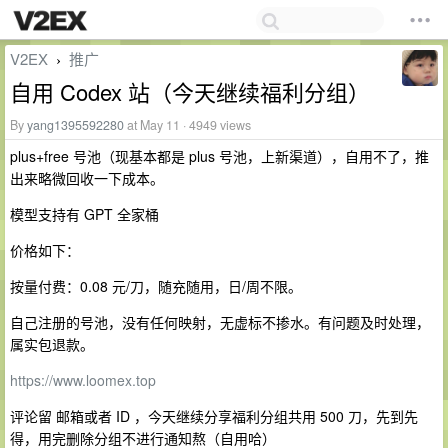
V2EX
推广
›
自用 Codex 站（今天继续福利分组）
By
yang1395592280
at May 11 · 4949 views
plus+free 号池（现基本都是 plus 号池，上新渠道），自用不了，推
出来略微回收一下成本。
模型支持有 GPT 全家桶
价格如下：
按量付费：0.08 元/刀，随充随用，日/周不限。
自己注册的号池，没有任何映射，无虚标不掺水。有问题及时处理，
属实包退款。
https://www.loomex.top
评论留 邮箱或者 ID ，今天继续分享福利分组共用 500 刀，先到先
得，用完删除分组不进行通知熬（自用哈）