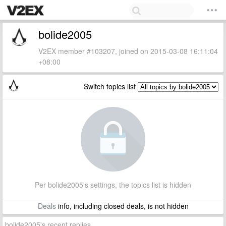
bolide2005
V2EX member #103207, joined on 2015-03-08 16:11:04
+08:00
Switch topics list
Per bolide2005's settings, the topics list is hidden
Deals
info, including closed deals, is not hidden
bolide2005's recent replies