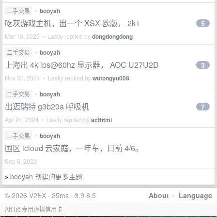
二手交易
•
booyah
吃灰游戏主机，出一个 XSX 欧版， 2k1
5
Mar 13, 2025 • Lastly replied by
dongdongdong
二手交易
•
booyah
上海出 4k ips@60hz 显示器， AOC U27U2D
3
Nov 30, 2024 • Lastly replied by
wutongyu008
二手交易
•
booyah
出迈瑞特 g3b20a 呼吸机
7
Apr 24, 2024 • Lastly replied by
acthtml
二手交易
•
booyah
国区 icloud 云家庭，一年车，目前 4/6。
Sep 6, 2023
booyah 创建的更多主题
»
© 2026 V2EX · 25ms · 3.9.8.5
About
·
Language
AI订阅专用虚拟信用卡