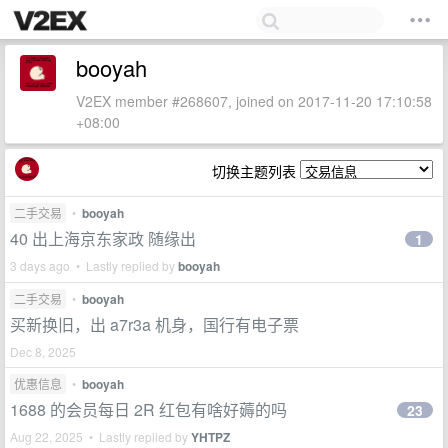
booyah
V2EX member #268607, joined on 2017-11-20 17:10:58
+08:00
切换主题列表
二手交易
•
booyah
40 出上海京东家政 随缘出
1
3 days ago • Lastly replied by
booyah
二手交易
•
booyah
买新换旧，出 a7r3a 机身，国行有电子票
Dec 8, 2025
优惠信息
•
booyah
1688 的会员每日 2R 红包有啥好薅的吗
23
Aug 22, 2025 • Lastly replied by
YHTPZ