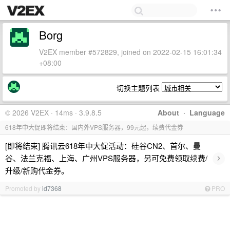
Borg
V2EX member #572829, joined on 2022-02-15 16:01:34
+08:00
切换主题列表
© 2026 V2EX · 14ms · 3.9.8.5
About
·
Language
618年中大促即将结束：国内外VPS服务器，99元起，续费代金券
[即将结束] 腾讯云618年中大促活动：硅谷CN2、首尔、曼
›
谷、法兰克福、上海、广州VPS服务器，另可免费领取续费/
升级/新购代金券。
Promoted by
id7368
PRO