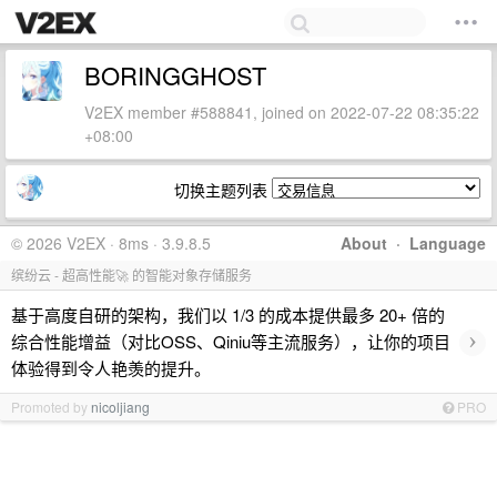
BORINGGHOST
V2EX member #588841, joined on 2022-07-22 08:35:22
+08:00
切换主题列表
© 2026 V2EX · 8ms · 3.9.8.5
About
·
Language
缤纷云 - 超高性能🚀 的智能对象存储服务
基于高度自研的架构，我们以 1/3 的成本提供最多 20+ 倍的
›
综合性能增益（对比OSS、Qiniu等主流服务），让你的项目
体验得到令人艳羡的提升。
Promoted by
nicoljiang
PRO