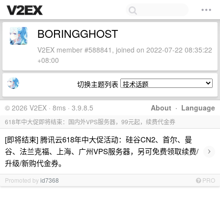
BORINGGHOST
V2EX member #588841, joined on 2022-07-22 08:35:22
+08:00
切换主题列表
© 2026 V2EX · 8ms · 3.9.8.5
About
·
Language
618年中大促即将结束：国内外VPS服务器，99元起，续费代金券
[即将结束] 腾讯云618年中大促活动：硅谷CN2、首尔、曼
›
谷、法兰克福、上海、广州VPS服务器，另可免费领取续费/
升级/新购代金券。
Promoted by
id7368
PRO