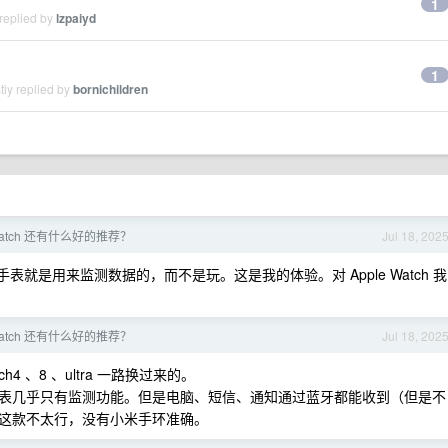
1
replied by
lzpaiyd
1
ly replied by
bornichildren
 watch 还有什么好的推荐？
Jul 18, 202
表就是用来监测数据的，而不是玩。这是我的体验。对 Apple Watch 我
 watch 还有什么好的推荐？
Jul 18, 202
tch4 、8 、ultra 一路换过来的。
表几乎只有监测功能。但是电脑、短信、通知通过蓝牙都能收到（但是不
这款不太行，没有小米手环准确。