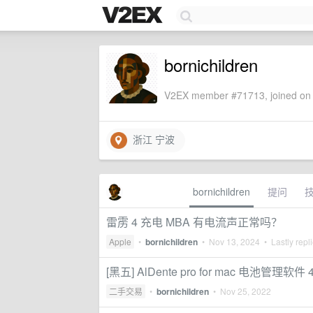
bornichildren
V2EX member #71713, joined on 
浙江 宁波
bornichildren
提问
雷雳 4 充电 MBA 有电流声正常吗？
Apple
•
bornichildren
•
Nov 13, 2024
• Lastly repl
[黑五] AlDente pro for mac 电池管理软件
二手交易
•
bornichildren
•
Nov 25, 2022