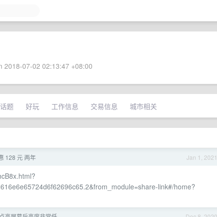
 2018-07-02 02:13:47 +08:00
话题
好玩
工作信息
交易信息
城市相关
 128 元 两年
Jan 1, 202
rhcB8x.html?
616e6e65724d6f62696c65.2&from_module=share-link#/home?
 偶尔点亮屏幕后亮度非常低
Dec 8, 202