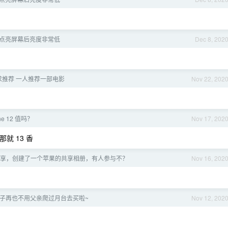
 偶尔点亮屏幕后亮度非常低
Dec 8, 202
求推荐 一人推荐一部电影
Nov 22, 202
ne 12 值吗？
Nov 17, 202
就 13 香
壁纸共享，创建了一个苹果的共享相册，有人参与不？
Nov 16, 202
柑子再也不用父亲爬过月台去买啦~
Nov 12, 202