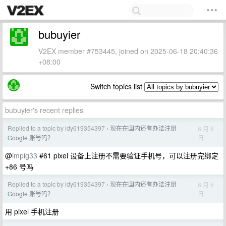
bubuyier
V2EX member #753445, joined on 2025-06-18 20:40:36
+08:00
Switch topics list
bubuyier's recent replies
Replied to a topic by ldy619354397
现在在国内还有办法注册
6 月 8
›
日
Google 账号吗？
@
impig33
#61 pixel 设备上注册不需要验证手机号，可以注册完绑定
+86 号吗
Replied to a topic by ldy619354397
现在在国内还有办法注册
6 月 6
›
日
Google 账号吗？
用 pixel 手机注册