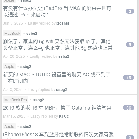
ssbg2
有没有什么办法让 iPadPro 当 MAC 的屏幕并且可
3
以通过 iPad 来启动？
Jun 5, 2025 • Lastly replied by
lzgshsj
MacBook
•
ssbg2
崩溃了，家里的 5g wifi 突然无法获取 ip 了，其他
9
设备正常，连 2.4g 也正常，连其他 5g 热点也正常
Apr 26, 2025 • Lastly replied by
ssbg2
Apple
•
ssbg2
新买的 MAC STUDIO 设置里的购买 AC 找不到了
15
（在时间内）
Apr 3, 2025 • Lastly replied by
ssbg2
MacBook Pro
•
ssbg2
2019 款的老 16 寸 MBP，换了 Catalina 神清气爽
36
Mar 15, 2025 • Lastly replied by
KFCc
Apple
•
ssbg2
iPhone16/ios18 车载蓝牙经常断联的情况大家有遇
3