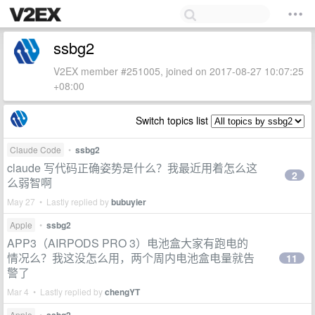
ssbg2
V2EX member #251005, joined on 2017-08-27 10:07:25
+08:00
Switch topics list
Claude Code
•
ssbg2
claude 写代码正确姿势是什么？我最近用着怎么这
2
么弱智啊
May 27 • Lastly replied by
bubuyier
Apple
•
ssbg2
APP3（AIRPODS PRO 3）电池盒大家有跑电的
情况么？我这没怎么用，两个周内电池盒电量就告
11
警了
Mar 4 • Lastly replied by
chengYT
Apple
•