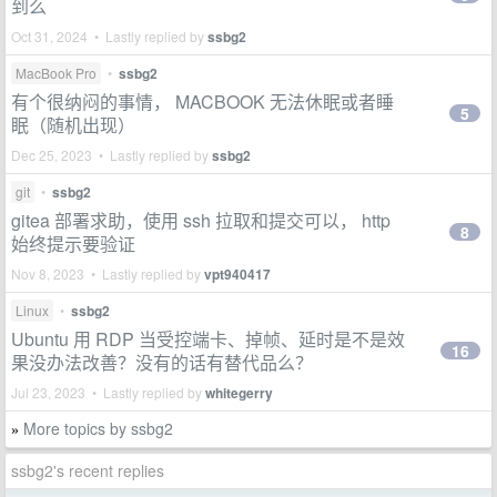
到么
Oct 31, 2024 • Lastly replied by
ssbg2
MacBook Pro
•
ssbg2
有个很纳闷的事情， MACBOOK 无法休眠或者睡
5
眠（随机出现）
Dec 25, 2023 • Lastly replied by
ssbg2
git
•
ssbg2
gitea 部署求助，使用 ssh 拉取和提交可以， http
8
始终提示要验证
Nov 8, 2023 • Lastly replied by
vpt940417
Linux
•
ssbg2
Ubuntu 用 RDP 当受控端卡、掉帧、延时是不是效
16
果没办法改善？没有的话有替代品么？
Jul 23, 2023 • Lastly replied by
whitegerry
More topics by ssbg2
»
ssbg2's recent replies