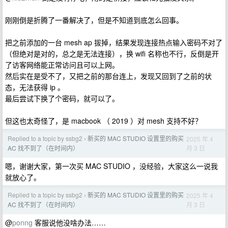
刚刚倒是折腾了一番解决了，但是不知道到底怎么回事。
把之前添加的一台 mesh ap 拔掉，结果发现连接热点输入密码不对了
（但绝对是对的，总之是无法连接），换 wifi 名称也不行，反倒是开
了访客网络能正常访问且可以上网。
然后实在是受不了，又把之前的那台连上，发现又回到了之前的状
态，无法获得 ip 。
最后尝试下换了个密码，就可以了。
但这也太奇怪了，是 macbook （ 2019 ）对 mesh 支持不好？
Replied to a topic by ssbg2
新买的 MAC STUDIO 设置里的购买
2025 年 4
›
月 3 日
AC 找不到了（在时间内）
嗯，谢谢大家，第一次买 MAC STUDIO ，没经验，大家这么一说我
就放心了。
Replied to a topic by ssbg2
新买的 MAC STUDIO 设置里的购买
2025 年 4
›
月 3 日
AC 找不到了（在时间内）
@
ponng
客服说他没啥办法……