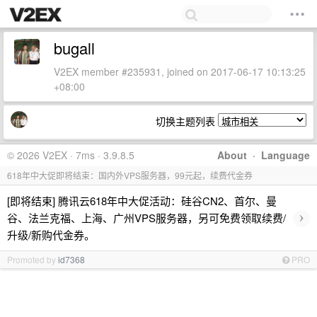
bugall
V2EX member #235931, joined on 2017-06-17 10:13:25
+08:00
切换主题列表
© 2026 V2EX · 7ms · 3.9.8.5
About
·
Language
618年中大促即将结束：国内外VPS服务器，99元起，续费代金券
[即将结束] 腾讯云618年中大促活动：硅谷CN2、首尔、曼
›
谷、法兰克福、上海、广州VPS服务器，另可免费领取续费/
升级/新购代金券。
Promoted by
id7368
PRO