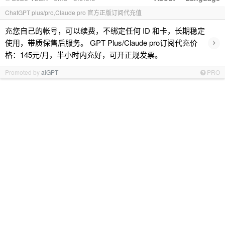
ChatGPT plus/pro,Claude pro 官方正版订阅代充值
充您自己的帐号，可以续费，不绑定任何 ID 和卡，长期稳定
›
使用，带质保售后服务。 GPT Plus/Claude pro订阅代充价
格：145元/月，半小时内充好，可开正规发票。
Promoted by
aiGPT
PRO