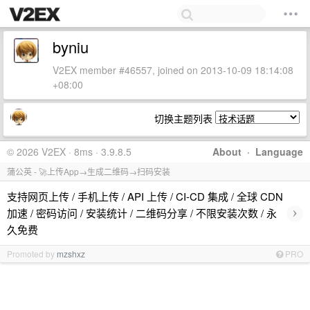
byniu
V2EX member #46557, joined on 2013-10-09 18:14:08
+08:00
切换主题列表
© 2026 V2EX · 8ms · 3.9.8.5
About
·
Language
蒲公英 - 🚀上传App→生成二维码→扫码安装
支持网页上传 / 手机上传 / API 上传 / CI-CD 集成 / 全球 CDN
›
加速 / 密码访问 / 安装统计 / 二维码分享 / 不限安装次数 / 永
久免费
Promoted by
mzshxz
PRO