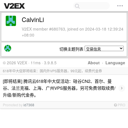
CalvinLi
V2EX member #680763, joined on 2024-03-18 12:39:24
+08:00
切换主题列表
© 2026 V2EX · 11ms · 3.9.8.5
About
·
Language
618年中大促即将结束：国内外VPS服务器，99元起，续费代金券
[即将结束] 腾讯云618年中大促活动：硅谷CN2、首尔、曼
›
谷、法兰克福、上海、广州VPS服务器，另可免费领取续费/
升级/新购代金券。
Promoted by
id7368
PRO