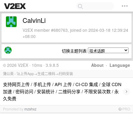
CalvinLi
V2EX member #680763, joined on 2024-03-18 12:39:24
+08:00
切换主题列表
© 2026 V2EX · 10ms · 3.9.8.5
About
·
Language
蒲公英 - 🚀上传App→生成二维码→扫码安装
支持网页上传 / 手机上传 / API 上传 / CI-CD 集成 / 全球 CDN
›
加速 / 密码访问 / 安装统计 / 二维码分享 / 不限安装次数 / 永
久免费
Promoted by
mzshxz
PRO