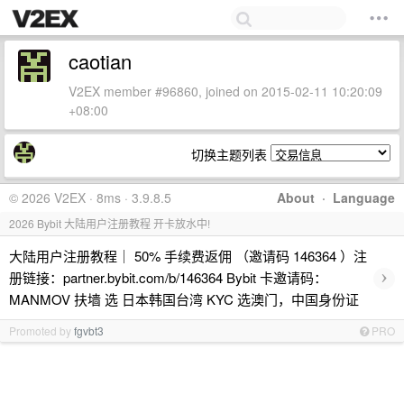
caotian
V2EX member #96860, joined on 2015-02-11 10:20:09
+08:00
切换主题列表
© 2026 V2EX · 8ms · 3.9.8.5
About
·
Language
2026 Bybit 大陆用户注册教程 开卡放水中!
大陆用户注册教程｜ 50% 手续费返佣 （邀请码 146364 ）注
›
册链接：partner.bybit.com/b/146364 Bybit 卡邀请码：
MANMOV 扶墙 选 日本韩国台湾 KYC 选澳门，中国身份证
Promoted by
fgvbt3
PRO