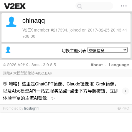
chinaqq
V2EX member #217394, joined on 2017-02-25 20:43:41
+08:00
切换主题列表
© 2026 V2EX · 8ms · 3.9.8.5
About
·
Language
顶级AI大模型镜像站-AIGC.BAR
👋 嗨咯！这里是ChatGPT镜像、Claude镜像 和 Grok镜像，
›
以及AI大模型API一站式服务站点~点击下方导航按钮，立即
体验丰富的主流AI镜像！✨
Promoted by
frostpg11
PRO