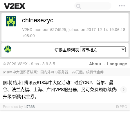
chinesezyc
V2EX member #274525, joined on 2017-12-14 19:06:18
+08:00
切换主题列表
© 2026 V2EX · 9ms · 3.9.8.5
About
·
Language
618年中大促即将结束：国内外VPS服务器，99元起，续费代金券
[即将结束] 腾讯云618年中大促活动：硅谷CN2、首尔、曼
›
谷、法兰克福、上海、广州VPS服务器，另可免费领取续费/
升级/新购代金券。
Promoted by
id7368
PRO