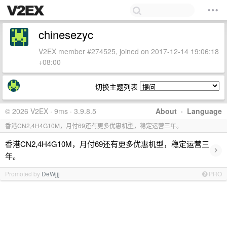
chinesezyc
V2EX member #274525, joined on 2017-12-14 19:06:18
+08:00
切换主题列表
© 2026 V2EX · 9ms · 3.9.8.5
About
·
Language
香港CN2,4H4G10M，月付69还有更多优惠机型，稳定运营三年。
香港CN2,4H4G10M，月付69还有更多优惠机型，稳定运营三
›
年。
Promoted by
DeWjjj
PRO