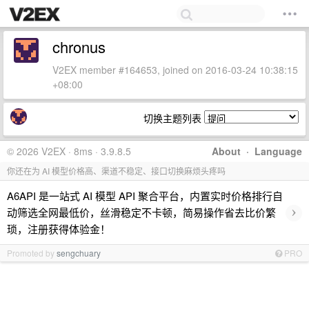
chronus
V2EX member #164653, joined on 2016-03-24 10:38:15
+08:00
切换主题列表
© 2026 V2EX · 8ms · 3.9.8.5
About
·
Language
你还在为 AI 模型价格高、渠道不稳定、接口切换麻烦头疼吗
A6API 是一站式 AI 模型 API 聚合平台，内置实时价格排行自
›
动筛选全网最低价，丝滑稳定不卡顿，简易操作省去比价繁
琐，注册获得体验金！
Promoted by
sengchuary
PRO