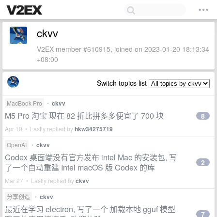
ckvv
V2EX member #610915, joined on 2023-01-20 18:13:34
+08:00
Switch topics list
MacBook Pro
•
ckvv
M5 Pro 淘宝 现在 82 折比拼多多便宜了 700 块
8
Apr 10 • Lastly replied by
hkw34275719
OpenAI
•
ckvv
Codex 桌面端没有官方发布 intel Mac 的安装包, 写
2
了一个自动重建 Intel macOS 版 Codex 的库
Mar 27 • Lastly replied by
ckvv
分享创造
•
ckvv
最近在学习 electron, 写了一个 加载本地 gguf 模型
7