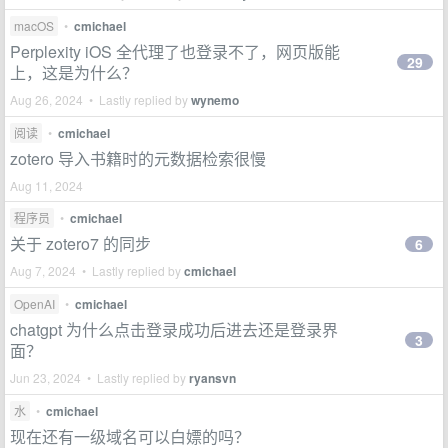
macOS
•
cmichael
Perplexity iOS 全代理了也登录不了，网页版能
29
上，这是为什么？
Aug 26, 2024 • Lastly replied by
wynemo
阅读
•
cmichael
zotero 导入书籍时的元数据检索很慢
Aug 11, 2024
程序员
•
cmichael
关于 zotero7 的同步
6
Aug 7, 2024 • Lastly replied by
cmichael
OpenAI
•
cmichael
chatgpt 为什么点击登录成功后进去还是登录界
3
面？
Jun 23, 2024 • Lastly replied by
ryansvn
水
•
cmichael
现在还有一级域名可以白嫖的吗？