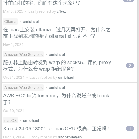
掉前面打的字，你们有这个现象吗？
Mar 5, 2025 • Lastly replied by
c1wx
Ollama
•
cmichael
在 mac 上安装 ollama，过几天再打开，为什么之
前下载到本地的模型 ollama list 识别不了？
Nov 1, 2024
Amazon Web Services
•
cmichael
服务器上路由转发到 warp 的 socks5，用的 proxy
2
模式，为什么会 warp 拒绝服务？
Oct 31, 2024 • Lastly replied by
cmichael
Amazon Web Services
•
cmichael
AWS EC2 申请 instance，为什么说账户被 block
了？
Oct 30, 2024
macOS
•
cmichael
Xmind 24.09.13001 for mac CPU 很高，正常吗？
1
Oct 13, 2024 • Lastly replied by
shenzhuoyan