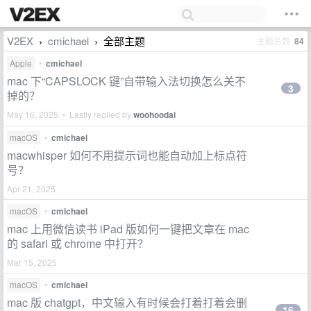
V2EX
cmichael
全部主题
主题总数
84
›
›
Apple
•
cmichael
mac 下“CAPSLOCK 键”自带输入法切换怎么关不
3
掉的？
May 16, 2025 • Lastly replied by
woohoodai
macOS
•
cmichael
macwhisper 如何不用提示词也能自动加上标点符
号？
Apr 21, 2025
macOS
•
cmichael
mac 上用微信读书 iPad 版如何一键把文章在 mac
的 safari 或 chrome 中打开？
Mar 15, 2025
macOS
•
cmichael
mac 版 chatgpt，中文输入有时候会打着打着会删
16