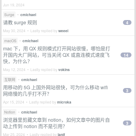
Jun 19, 2024
Surge
•
cmichael
请教 surge 规则
4
May 30, 2024 • Lastly replied by
weeei
macOS
•
cmichael
mac 下，用 QX 规则模式打开网站很慢，哪怕是打
开国内大厂网站，可当关闭 QX 或直连模式速度飞
14
快，为什么？
May 12, 2024 • Lastly replied by
vokins
互联网
•
cmichael
用移动的 5G 上国外网站很快，可为什么移动 wifi
3
网络慢的几乎打不开？
Apr 15, 2024 • Lastly replied by
microka
Notion
•
cmichael
浏览器里剪藏文章到 notion，如何文章中的图片自
3
动上传到 notion 而不是引用？
Mar 25, 2024 • Lastly replied by
lanif