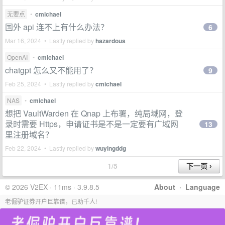
无要点
•
cmichael
国外 api 连不上有什么办法？
6
Mar 16, 2024 • Lastly replied by
hazardous
OpenAI
•
cmichael
chatgpt 怎么又不能用了？
9
Feb 25, 2024 • Lastly replied by
cmichael
NAS
•
cmichael
想把 VaultWarden 在 Qnap 上布署，纯局域网，登
录时需要 Https，申请证书是不是一定要有广域网
13
里注册域名？
Feb 22, 2024 • Lastly replied by
wuyingddg
1/5
© 2026 V2EX · 11ms · 3.9.8.5
About
·
Language
老倔驴证券开户巨靠谱，已助千人!