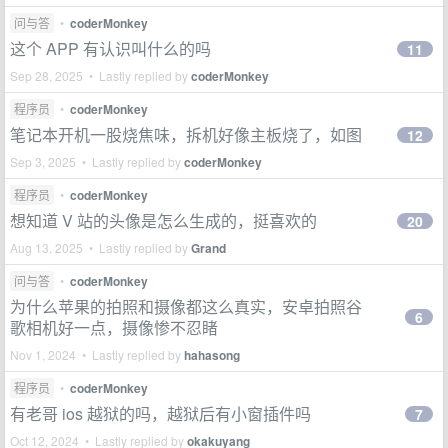
问与答
•
coderMonkey
这个 APP 有认识叫什么的吗
11
Sep 28, 2025 • Lastly replied by
coderMonkey
程序员
•
coderMonkey
笔记本开机一股烧焦味，拆机好像主板烧了，如图
12
Sep 3, 2025 • Lastly replied by
coderMonkey
程序员
•
coderMonkey
想知道 V 站的头像是怎么生成的，挺喜欢的
20
Aug 13, 2025 • Lastly replied by
Grand
问与答
•
coderMonkey
为什么苹果的拍照和摄像都这么真实，安卓拍照谷
6
歌相机好一点，摄像惨不忍睹
Nov 1, 2024 • Lastly replied by
hahasong
程序员
•
coderMonkey
有老哥 ios 越狱的吗，越狱后有小窗插件吗
7
Oct 12, 2024 • Lastly replied by
okakuyang