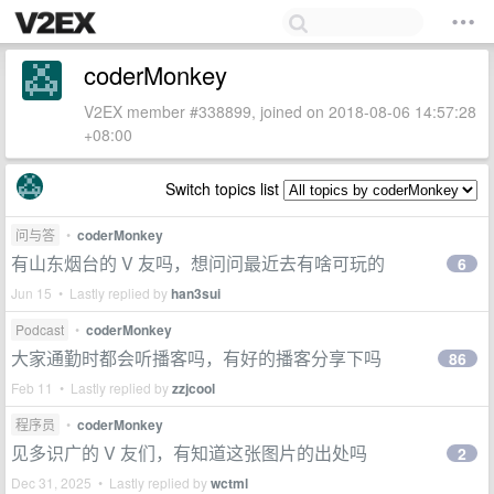
coderMonkey
V2EX member #338899, joined on 2018-08-06 14:57:28
+08:00
Switch topics list
问与答
•
coderMonkey
有山东烟台的 V 友吗，想问问最近去有啥可玩的
6
Jun 15 • Lastly replied by
han3sui
Podcast
•
coderMonkey
大家通勤时都会听播客吗，有好的播客分享下吗
86
Feb 11 • Lastly replied by
zzjcool
程序员
•
coderMonkey
见多识广的 V 友们，有知道这张图片的出处吗
2
Dec 31, 2025 • Lastly replied by
wctml