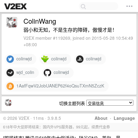
ColinWang
弱小和无知，不是生存的障碍，傲慢才是！
V2EX member #119269, joined on 2015-05-28 10:54:49
+08:00
colinwjd
colinwjd
colinwjd
wjd_colin
colinwjd
1AafFqwV2JobUANEP62f4oQsuTXmN5ZczK
切换主题列表
© 2026 V2EX · 11ms · 3.9.8.5
About
·
Language
618年中大促即将结束：国内外VPS服务器，99元起，续费代金券
[即将结束] 腾讯云618年中大促活动：硅谷CN2、首尔、曼