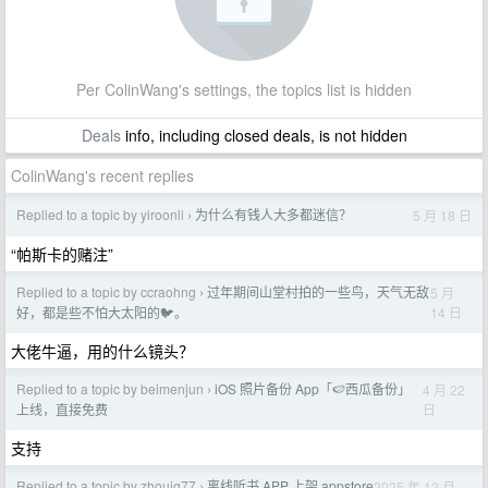
Per ColinWang's settings, the topics list is hidden
Deals
info, including closed deals, is not hidden
ColinWang's recent replies
Replied to a topic by yiroonli
为什么有钱人大多都迷信？
5 月 18 日
›
“帕斯卡的赌注”
Replied to a topic by ccraohng
过年期间山堂村拍的一些鸟，天气无敌
5 月
›
14 日
好，都是些不怕大太阳的🐦。
大佬牛逼，用的什么镜头？
Replied to a topic by beimenjun
iOS 照片备份 App「🍉西瓜备份」
4 月 22
›
日
上线，直接免费
支持
Replied to a topic by zhoujg77
离线听书 APP 上架 appstore
2025 年 12 月
›