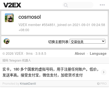
cosmosol
V2EX member #554851, joined on 2021-09-01 09:24:58
+08:00
切换主题列表
© 2026 V2EX · 9ms · 3.9.8.5
About
·
Language
接码 Telegram 机器人
实卡，180 多个国家的虚拟号码，用于注册任何账户。低价，
›
发送率高。接受支付宝，微信支付，加密货币支付
Promoted by
KrisakDaniil
PRO