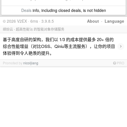
Deals
info, including closed deals, is not hidden
© 2026 V2EX · 6ms · 3.9.8.5
About
·
Language
缤纷云 - 超高性能🚀 的智能对象存储服务
基于高度自研的架构，我们以 1/3 的成本提供最多 20+ 倍的
›
综合性能增益（对比OSS、Qiniu等主流服务），让你的项目
体验得到令人艳羡的提升。
Promoted by
nicoljiang
PRO