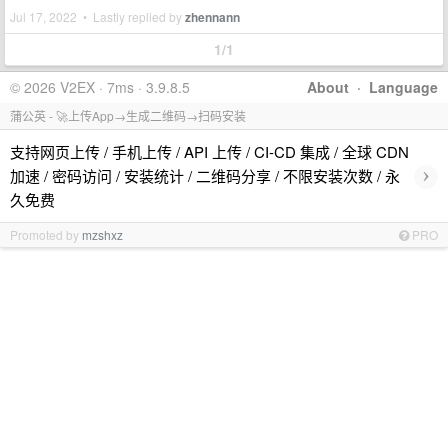
Jul 17, 2022 • Lastly replied by
zhennann
1/1
© 2026 V2EX · 7ms · 3.9.8.5
About
·
Language
蒲公英 - 🚀上传App→生成二维码→扫码安装
支持网页上传 / 手机上传 / API 上传 / CI-CD 集成 / 全球 CDN
›
加速 / 密码访问 / 安装统计 / 二维码分享 / 不限安装次数 / 永
久免费
Promoted by
mzshxz
PRO