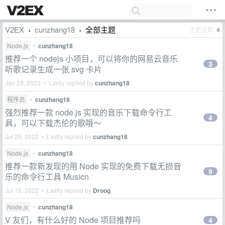
V2EX
cunzhang18
全部主题
主题总数
4
›
›
Node.js
•
cunzhang18
推荐一个 nodejs 小项目，可以将你的网易云音乐
3
听歌记录生成一张 svg 卡片
Jan 28, 2023 • Lastly replied by
cunzhang18
程序员
•
cunzhang18
强烈推荐一款 node.js 实现的音乐下载命令行工
4
具，可以下载杰伦的歌哦～
Jul 29, 2022 • Lastly replied by
cunzhang18
Node.js
•
cunzhang18
推荐一款新发现的用 Node 实现的免费下载无损音
9
乐的命令行工具 Musicn
Jul 18, 2022 • Lastly replied by
Droog
Node.js
•
cunzhang18
V 友们，有什么好的 Node 项目推荐吗
4