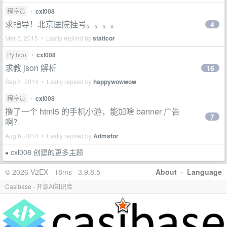
程序员
•
cxl008
求指导！北京医院挂号。。。。
4
Mar 5, 2015 • Lastly replied by
staticor
Python
•
cxl008
求教 json 解析
16
Sep 4, 2014 • Lastly replied by
happywowwow
程序员
•
cxl008
撸了一个 html5 的手机小游，能加啥 banner 广告
7
啊？
Aug 6, 2014 • Lastly replied by
Admstor
cxl008 创建的更多主题
»
© 2026 V2EX · 18ms · 3.9.8.5
About
·
Language
Casibase - 开源AI知识库