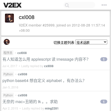
cxl008
V2EX member #25999, joined on 2012-08-28 11:57:14
+08:00
切换主题列表
程序员
•
cxl008
有人知道怎么用 applescript 读 imessage 内容不？
1
Jul 4, 2017 • Lastly replied by
cxl008
Python
•
cxl008
python base64 想自定义 alphabet ，有办法么？
Jan 5, 2016
Python
•
cxl008
无奈的 mac+丑陋的 tk 。。求助
1
Apr 2, 2015 • Lastly replied by
ming2281