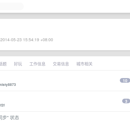
2014-05-23 15:54:19 +08:00
话题
好玩
工作信息
交易信息
城市相关
10
misty8873
？
3
2f2f
新同步" 状态