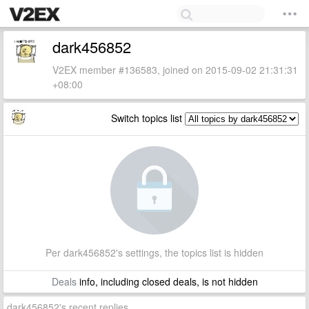
dark456852
V2EX member #136583, joined on 2015-09-02 21:31:31
+08:00
Switch topics list
Per dark456852's settings, the topics list is hidden
Deals
info, including closed deals, is not hidden
dark456852's recent replies