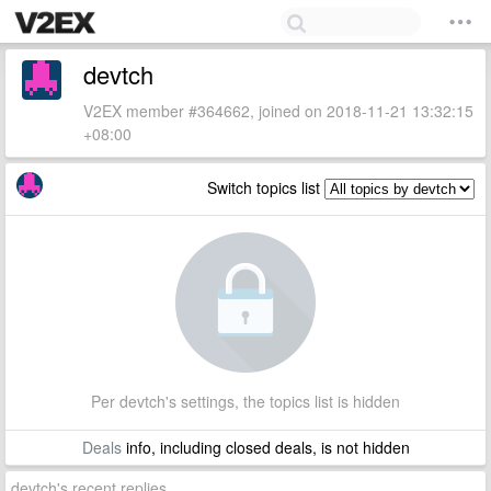
devtch
V2EX member #364662, joined on 2018-11-21 13:32:15
+08:00
Switch topics list
Per devtch's settings, the topics list is hidden
Deals
info, including closed deals, is not hidden
devtch's recent replies