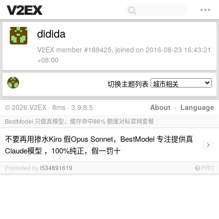
didida
V2EX member #188425, joined on 2016-08-23 16:43:21
+08:00
切换主题列表
© 2026 V2EX · 8ms · 3.9.8.5
About
·
Language
BestModel 只做真模型，缓存命中86% 额度对标官网套餐
不要再用掺水Kiro 假Opus Sonnet，BestModel 专注提供真
›
Claude模型 ，100%纯正，假一罚十
Promoted by
l534891619
PRO