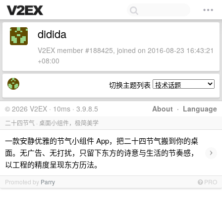
didida
V2EX member #188425, joined on 2016-08-23 16:43:21
+08:00
切换主题列表
© 2026 V2EX · 10ms · 3.9.8.5
About
·
Language
二十四节气 · 桌面小组件，极简美学
一款安静优雅的节气小组件 App，把二十四节气搬到你的桌
›
面。无广告、无打扰，只留下东方的诗意与生活的节奏感，
以工程的精度呈现东方历法。
Promoted by
Parry
PRO