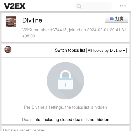
Div1ne
打赏
V2EX member #674415, joined on 2024-02-01 20:41:31
+08:00
Switch topics list
Per Div1ne's settings, the topics list is hidden
Deals
info, including closed deals, is not hidden
Div1ne's recent replies