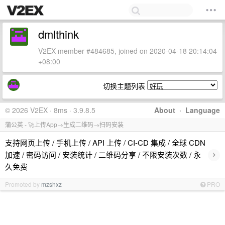
dmlthink
V2EX member #484685, joined on 2020-04-18 20:14:04
+08:00
切换主题列表
© 2026 V2EX · 8ms · 3.9.8.5
About
·
Language
蒲公英 - 🚀上传App→生成二维码→扫码安装
支持网页上传 / 手机上传 / API 上传 / CI-CD 集成 / 全球 CDN
›
加速 / 密码访问 / 安装统计 / 二维码分享 / 不限安装次数 / 永
久免费
Promoted by
mzshxz
PRO