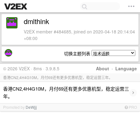
dmlthink
V2EX member #484685, joined on 2020-04-18 20:14:04
+08:00
切换主题列表
© 2026 V2EX · 8ms · 3.9.8.5
About
·
Language
香港CN2,4H4G10M，月付69还有更多优惠机型，稳定运营三年。
香港CN2,4H4G10M，月付69还有更多优惠机型，稳定运营三
›
年。
Promoted by
DeWjjj
PRO