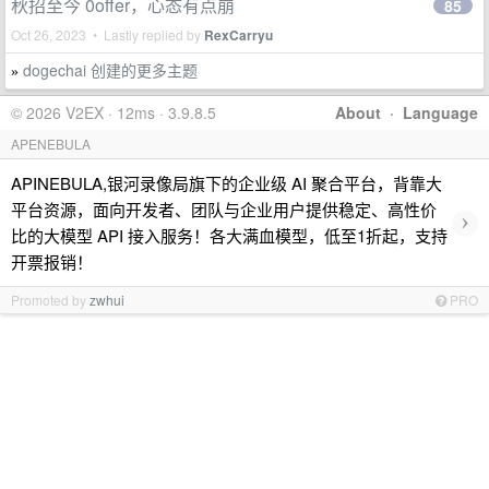
秋招至今 0offer，心态有点崩
85
Oct 26, 2023 • Lastly replied by
RexCarryu
dogechai 创建的更多主题
»
© 2026 V2EX · 12ms · 3.9.8.5
About
·
Language
APENEBULA
APINEBULA,银河录像局旗下的企业级 AI 聚合平台，背靠大
平台资源，面向开发者、团队与企业用户提供稳定、高性价
›
比的大模型 API 接入服务！各大满血模型，低至1折起，支持
开票报销！
Promoted by
zwhui
PRO