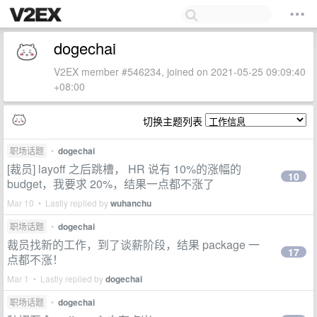
dogechai
V2EX member #546234, joined on 2021-05-25 09:09:40
+08:00
切换主题列表
职场话题
•
dogechai
[裁员] layoff 之后跳槽， HR 说有 10%的涨幅的
10
budget，我要求 20%，结果一点都不涨了
Mar 10 • Lastly replied by
wuhanchu
职场话题
•
dogechai
裁员找新的工作，到了谈薪阶段，结果 package 一
17
点都不涨！
Mar 1 • Lastly replied by
dogechai
职场话题
•
dogechai