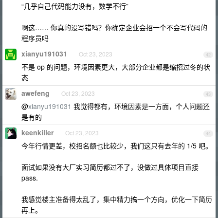
“几乎自己代码能力没有，数学不行”
啊这…… 你真的没写错吗？你确定企业会招一个不会写代码的
程序员吗
xianyu191031
Oct 23, 2023
42
不是 op 的问题，环境因素更大，大部分企业都是缩招过冬的状
态
awefeng
Oct 23, 2023
43
@
xianyu191031
我觉得都有，环境因素是一方面，个人问题还
是有的
keenkiller
Oct 23, 2023
44
今年行情更差，校招名额也比较少，我们这只有去年的 1/5 吧。
面试如果没有大厂实习简历都过不了，没做过具体项目直接
pass.
我感觉楼主准备得太乱了，集中精力搞一个方向，优化一下简历
再上。