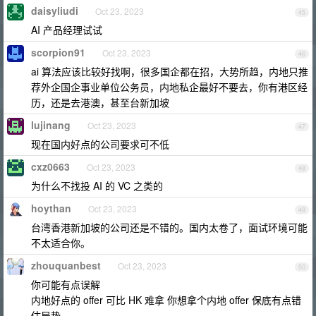
daisyliudi
Oct 23, 2023
45
AI 产品经理试试
scorpion91
Oct 23, 2023
46
ai 算法应该比较好找啊，很多国企都在招，大势所趋，内地只推
荐外企国企事业单位公务员，内地私企最好不要去，你有港区经
历，还是去港澳，甚至台新加坡
lujinang
Oct 23, 2023
47
现在国内好点的公司要求可不低
cxz0663
Oct 23, 2023
48
为什么不找投 AI 的 VC 之类的
hoythan
Oct 23, 2023
49
台湾香港新加坡的公司还是不错的。国内太卷了，面试环境可能
不太适合你。
zhouquanbest
Oct 23, 2023
50
你可能有点误解
内地好点的 offer 可比 HK 难拿 你想拿个内地 offer 保底有点错
估局势