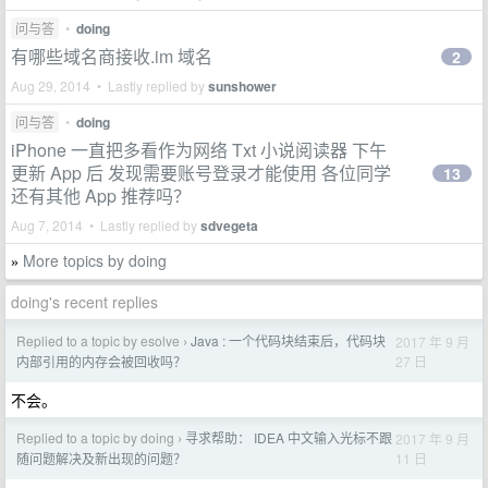
问与答
•
doing
有哪些域名商接收.im 域名
2
Aug 29, 2014 • Lastly replied by
sunshower
问与答
•
doing
iPhone 一直把多看作为网络 Txt 小说阅读器 下午
更新 App 后 发现需要账号登录才能使用 各位同学
13
还有其他 App 推荐吗？
Aug 7, 2014 • Lastly replied by
sdvegeta
More topics by doing
»
doing's recent replies
Replied to a topic by esolve
Java : 一个代码块结束后，代码块
2017 年 9 月
›
27 日
内部引用的内存会被回收吗？
不会。
Replied to a topic by doing
寻求帮助： IDEA 中文输入光标不跟
2017 年 9 月
›
11 日
随问题解决及新出现的问题？