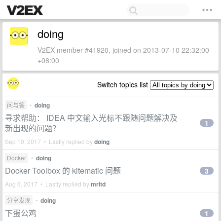
doing
V2EX member #41920, joined on 2013-07-10 22:32:00
+08:00
Switch topics list
问与答
•
doing
寻求帮助： IDEA 中文输入光标不跟随问题解决及
1
新出现的问题？
Sep 10, 2017 • Lastly replied by
doing
Docker
•
doing
Docker Toolbox 的 kitematic 问题
3
Aug 6, 2017 • Lastly replied by
mritd
分享发现
•
doing
下蛋公鸡
1